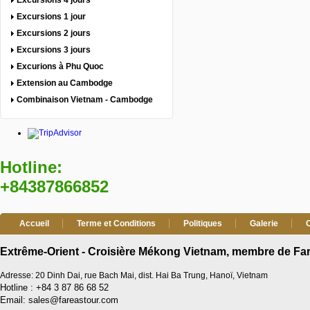
Excursions 4 jours
Excursions 1 jour
Excursions 2 jours
Excursions 3 jours
Excurions à Phu Quoc
Extension au Cambodge
Combinaison Vietnam - Cambodge
Hotline:
+84387866852
Accueil
Terme et Conditions
Politiques
Galerie
Extrême-Orient - Croisière Mékong Vietnam, membre de Far
Adresse: 20 Dinh Dai, rue Bach Mai, dist. Hai Ba Trung, Hanoï, Vietnam
Hotline : +84 3 87 86 68 52
Email: sales@fareastour.com