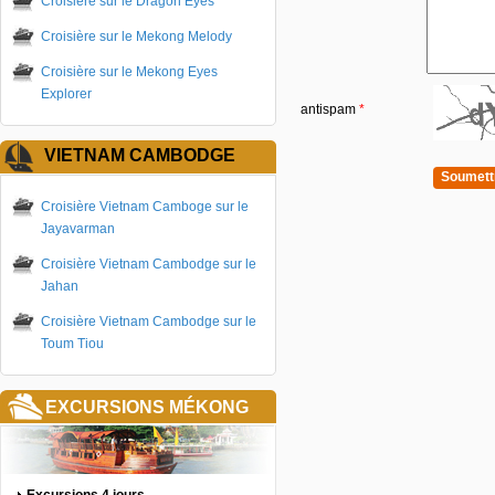
Croisière sur le Dragon Eyes
Croisière sur le Mekong Melody
Croisière sur le Mekong Eyes
Explorer
antispam
*
VIETNAM CAMBODGE
Croisière Vietnam Camboge sur le
Jayavarman
Croisière Vietnam Cambodge sur le
Jahan
Croisière Vietnam Cambodge sur le
Toum Tiou
EXCURSIONS MÉKONG