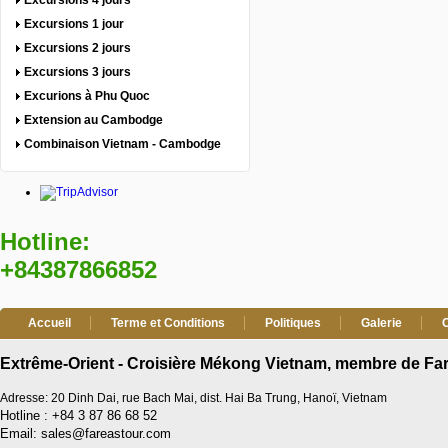
Excursions 4 jours
Excursions 1 jour
Excursions 2 jours
Excursions 3 jours
Excurions à Phu Quoc
Extension au Cambodge
Combinaison Vietnam - Cambodge
Hotline:
+84387866852
Accueil
Terme et Conditions
Politiques
Galerie
Extrême-Orient - Croisière Mékong Vietnam, membre de Far
Adresse: 20 Dinh Dai, rue Bach Mai, dist. Hai Ba Trung, Hanoï, Vietnam
Hotline : +84 3 87 86 68 52
Email: sales@fareastour.com