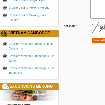
Croisière sur le Dragon Eyes
Croisière sur le Mekong Melody
Croisière sur le Mekong Eyes
Explorer
antispam
*
VIETNAM CAMBODGE
Croisière Vietnam Camboge sur le
Jayavarman
Croisière Vietnam Cambodge sur le
Jahan
Croisière Vietnam Cambodge sur le
Toum Tiou
EXCURSIONS MÉKONG