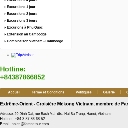
Excursions 4 jours
Excursions 1 jour
Excursions 2 jours
Excursions 3 jours
Excurions à Phu Quoc
Extension au Cambodge
Combinaison Vietnam - Cambodge
Hotline:
+84387866852
Accueil
Terme et Conditions
Politiques
Galerie
Extrême-Orient - Croisière Mékong Vietnam, membre de Far
Adresse: 20 Dinh Dai, rue Bach Mai, dist. Hai Ba Trung, Hanoï, Vietnam
Hotline : +84 3 87 86 68 52
Email: sales@fareastour.com