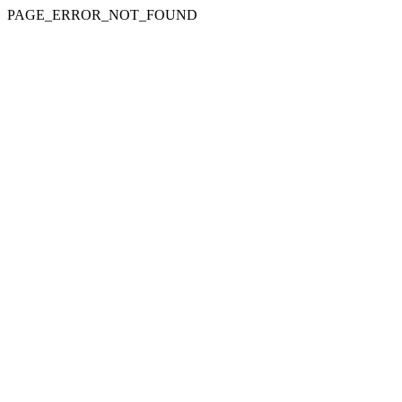
PAGE_ERROR_NOT_FOUND