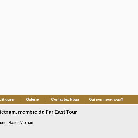
olitiques
Galerie
Contactez Nous
Qui sommes-nous?
Vietnam, membre de Far East Tour
Trung, Hanoï, Vietnam