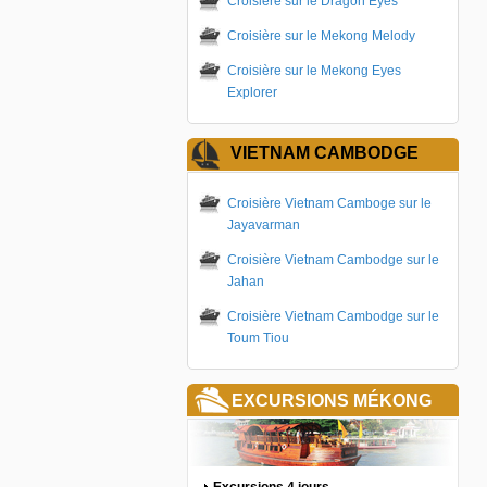
Croisière sur le Dragon Eyes
Croisière sur le Mekong Melody
Croisière sur le Mekong Eyes
Explorer
VIETNAM CAMBODGE
Croisière Vietnam Camboge sur le
Jayavarman
Croisière Vietnam Cambodge sur le
Jahan
Croisière Vietnam Cambodge sur le
Toum Tiou
EXCURSIONS MÉKONG