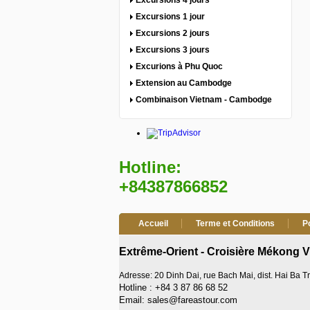
Excursions 4 jours
Excursions 1 jour
Excursions 2 jours
Excursions 3 jours
Excurions à Phu Quoc
Extension au Cambodge
Combinaison Vietnam - Cambodge
Hotline:
+84387866852
Accueil
Terme et Conditions
P
Extrême-Orient - Croisière Mékong 
Adresse: 20 Dinh Dai, rue Bach Mai, dist. Hai Ba 
Hotline : +84 3 87 86 68 52
Email: sales@fareastour.com