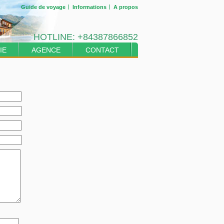
Guide de voyage
Informations
A propos
HOTLINE:
+84387866852
IE
AGENCE
CONTACT