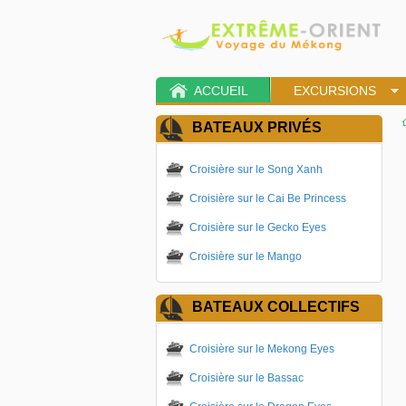
ACCUEIL
EXCURSIONS
BATEAUX PRIVÉS
Croisière sur le Song Xanh
Croisière sur le Cai Be Princess
Croisière sur le Gecko Eyes
Croisière sur le Mango
BATEAUX COLLECTIFS
Croisière sur le Mekong Eyes
Croisière sur le Bassac