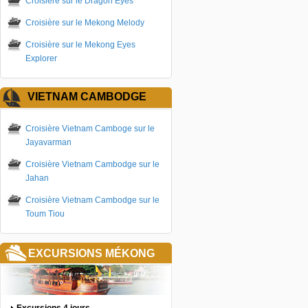
Croisière sur le Dragon Eyes
Croisière sur le Mekong Melody
Croisière sur le Mekong Eyes
Explorer
VIETNAM CAMBODGE
Croisière Vietnam Camboge sur le
Jayavarman
Croisière Vietnam Cambodge sur le
Jahan
Croisière Vietnam Cambodge sur le
Toum Tiou
EXCURSIONS MÉKONG