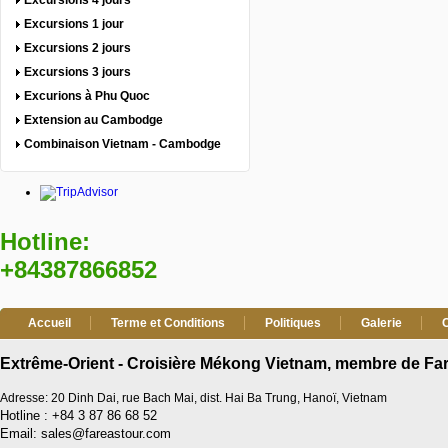
Excursions 4 jours
Excursions 1 jour
Excursions 2 jours
Excursions 3 jours
Excurions à Phu Quoc
Extension au Cambodge
Combinaison Vietnam - Cambodge
Hotline:
+84387866852
Accueil
Terme et Conditions
Politiques
Galerie
Extrême-Orient - Croisière Mékong Vietnam, membre de Far
Adresse: 20 Dinh Dai, rue Bach Mai, dist. Hai Ba Trung, Hanoï, Vietnam
Hotline : +84 3 87 86 68 52
Email: sales@fareastour.com