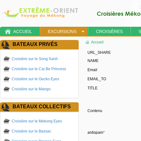
ACCUEIL
EXCURSIONS
CROISIÈRES
Accueil
BATEAUX PRIVÉS
URL_SHARE
Croisière sur le Song Xanh
NAME
Croisière sur le Cai Be Princess
Email
Croisière sur le Gecko Eyes
EMAIL_TO
TITLE
Croisière sur le Mango
BATEAUX COLLECTIFS
Contenu
Croisière sur le Mekong Eyes
Croisière sur le Bassac
antispam
*