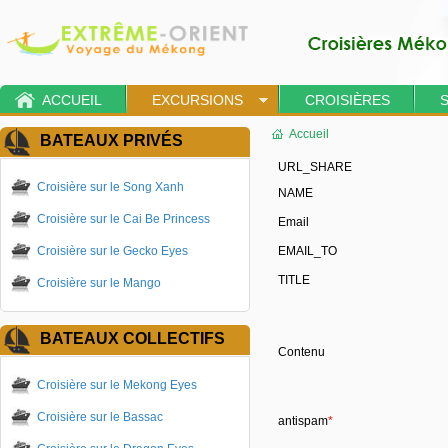
ACCUEIL
EXCURSIONS
CROISIÈRES
Accueil
BATEAUX PRIVÉS
URL_SHARE
Croisière sur le Song Xanh
NAME
Croisière sur le Cai Be Princess
Email
Croisière sur le Gecko Eyes
EMAIL_TO
TITLE
Croisière sur le Mango
BATEAUX COLLECTIFS
Contenu
Croisière sur le Mekong Eyes
Croisière sur le Bassac
antispam
*