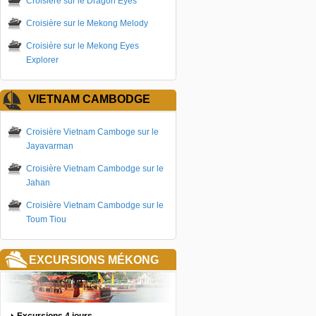
Croisière sur le Dragon Eyes
Croisière sur le Mekong Melody
Croisière sur le Mekong Eyes
Explorer
VIETNAM CAMBODGE
Croisière Vietnam Camboge sur le
Jayavarman
Croisière Vietnam Cambodge sur le
Jahan
Croisière Vietnam Cambodge sur le
Toum Tiou
EXCURSIONS MÉKONG