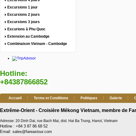
Excursions 4 jours
Excursions 1 jour
Excursions 2 jours
Excursions 3 jours
Excurions à Phu Quoc
Extension au Cambodge
Combinaison Vietnam - Cambodge
Hotline:
+84387866852
Accueil
Terme et Conditions
Politiques
Galerie
Extrême-Orient - Croisière Mékong Vietnam, membre de Far
Adresse: 20 Dinh Dai, rue Bach Mai, dist. Hai Ba Trung, Hanoï, Vietnam
Hotline : +84 3 87 86 68 52
Email: sales@fareastour.com