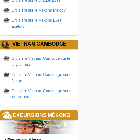
Croisière sur le Dragon Eyes
Croisière sur le Mekong Melody
Croisière sur le Mekong Eyes
Explorer
VIETNAM CAMBODGE
Croisière Vietnam Camboge sur le
Jayavarman
Croisière Vietnam Cambodge sur le
Jahan
Croisière Vietnam Cambodge sur le
Toum Tiou
EXCURSIONS MÉKONG