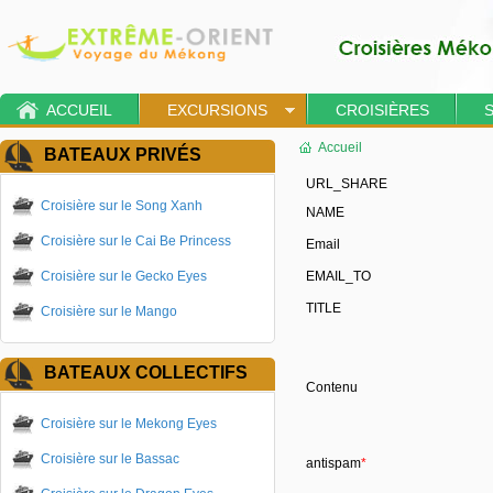
ACCUEIL
EXCURSIONS
CROISIÈRES
Accueil
BATEAUX PRIVÉS
URL_SHARE
Croisière sur le Song Xanh
NAME
Croisière sur le Cai Be Princess
Email
Croisière sur le Gecko Eyes
EMAIL_TO
TITLE
Croisière sur le Mango
BATEAUX COLLECTIFS
Contenu
Croisière sur le Mekong Eyes
Croisière sur le Bassac
antispam
*