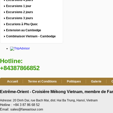
Excursions 4 jours
Excursions 1 jour
Excursions 2 jours
Excursions 3 jours
Excurions à Phu Quoc
Extension au Cambodge
Combinaison Vietnam - Cambodge
Hotline:
+84387866852
Accueil
Terme et Conditions
Politiques
Galerie
Extrême-Orient - Croisière Mékong Vietnam, membre de Far
Adresse: 20 Dinh Dai, rue Bach Mai, dist. Hai Ba Trung, Hanoï, Vietnam
Hotline : +84 3 87 86 68 52
Email: sales@fareastour.com