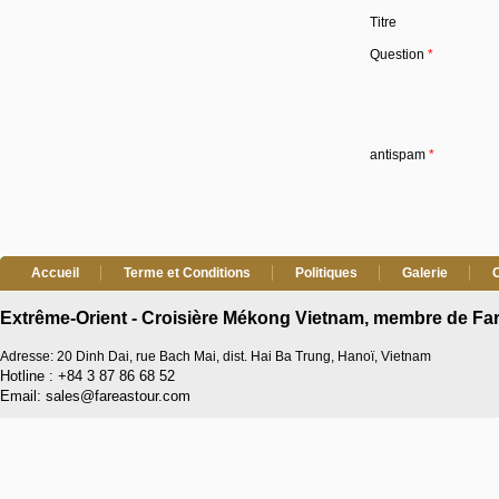
Titre
Question
*
antispam
*
Accueil
Terme et Conditions
Politiques
Galerie
Extrême-Orient - Croisière Mékong Vietnam, membre de Far
Adresse: 20 Dinh Dai, rue Bach Mai, dist. Hai Ba Trung, Hanoï, Vietnam
Hotline : +84 3 87 86 68 52
Email: sales@fareastour.com