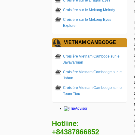
Croisière sur le Dragon Eyes
Croisière sur le Mekong Melody
Croisière sur le Mekong Eyes
Explorer
VIETNAM CAMBODGE
Croisière Vietnam Camboge sur le
Jayavarman
Croisière Vietnam Cambodge sur le
Jahan
Croisière Vietnam Cambodge sur le
Toum Tiou
Hotline:
+84387866852