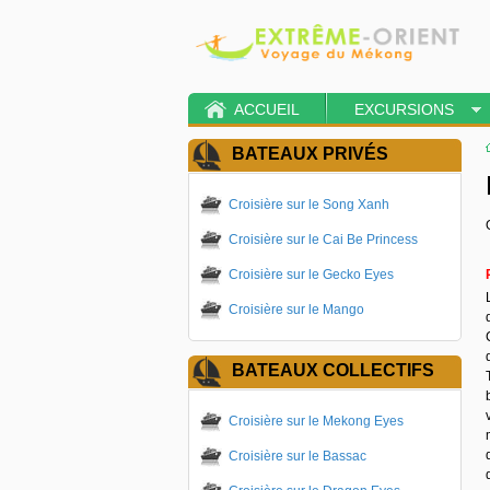
ACCUEIL
EXCURSIONS
BATEAUX PRIVÉS
Croisière sur le Song Xanh
Croisière sur le Cai Be Princess
Croisière sur le Gecko Eyes
Croisière sur le Mango
BATEAUX COLLECTIFS
Croisière sur le Mekong Eyes
Croisière sur le Bassac