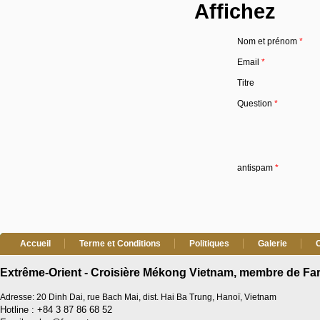
Affichez
Nom et prénom
*
Email
*
Titre
Question
*
antispam
*
Accueil
Terme et Conditions
Politiques
Galerie
Extrême-Orient - Croisière Mékong Vietnam, membre de Far
Adresse: 20 Dinh Dai, rue Bach Mai, dist. Hai Ba Trung, Hanoï, Vietnam
Hotline : +84 3 87 86 68 52