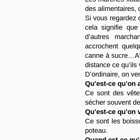
des alimentaires, d
Si vous regardez 
cela signifie qu
d’autres marcha
accrochent quel
canne à sucre…Ave
distance ce qu’ils
D’ordinaire, on ve
Qu’est-ce qu’on 
Ce sont des vêtem
sécher souvent de
Qu’est-ce qu’on 
Ce sont les boiss
poteau.
Quand est-ce qu’