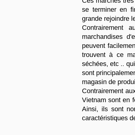
Ces marchés très 
se terminer en f
grande rejoindre 
Contrairement a
marchandises d'ex
peuvent facilemen
trouvent à ce mar
séchées, etc .. qu
sont principalemen
magasin de produit
Contrairement aux
Vietnam sont en f
Ainsi, ils sont 
caractéristiques de