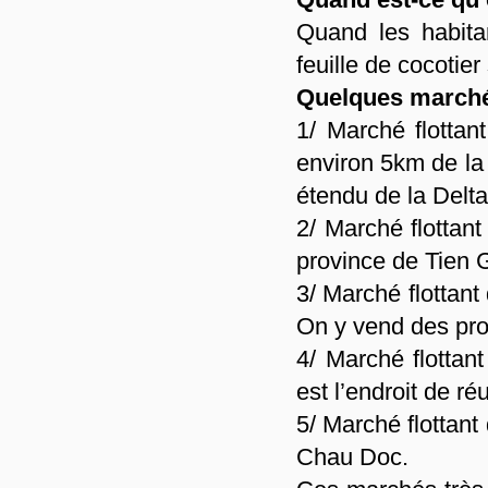
Quand les habita
feuille de cocotier
Quelques marchés
1/ Marché flotta
environ 5km de la 
étendu de la Delt
2/ Marché flottant 
province de Tien 
3/ Marché flottant
On y vend des prod
4/ Marché flotta
est l’endroit de ré
5/ Marché flottant
Chau Doc.