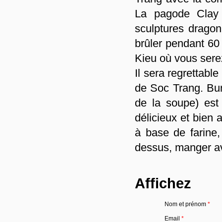
La pagode Clay 
sculptures dragon
brûler pendant 6
Kieu où vous serez
Il sera regrettable
de Soc Trang. Bun
de la soupe) est
délicieux et bien 
à base de farine,
dessus, manger av
Affichez
Nom et prénom
*
Email
*