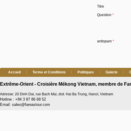
Titre
Question
*
antispam
*
Accueil
Terme et Conditions
Politiques
Galerie
Extrême-Orient - Croisière Mékong Vietnam, membre de Far
Adresse: 20 Dinh Dai, rue Bach Mai, dist. Hai Ba Trung, Hanoï, Vietnam
Hotline : +84 3 87 86 68 52
Email: sales@fareastour.com