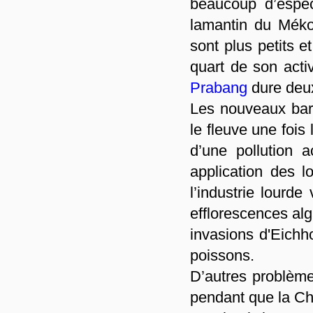
beaucoup d’espèc
lamantin du Méko
sont plus petits 
quart de son acti
Prabang
dure deux
Les nouveaux barr
le fleuve une fois
d’une pollution 
application des l
l’industrie lourde
efflorescences al
invasions d'Eichh
poissons.
D’autres problèmes
pendant que la Ch