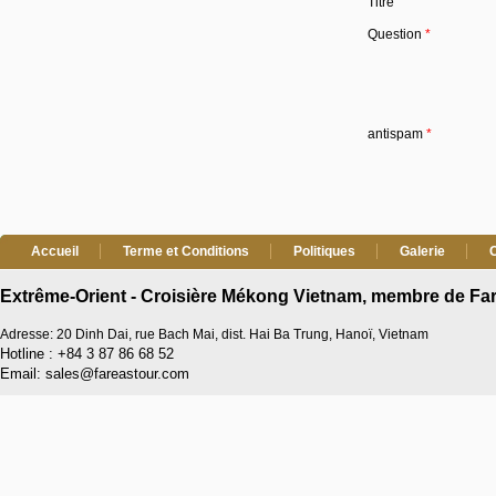
Titre
Question
*
antispam
*
Accueil
Terme et Conditions
Politiques
Galerie
Extrême-Orient - Croisière Mékong Vietnam, membre de Far
Adresse: 20 Dinh Dai, rue Bach Mai, dist. Hai Ba Trung, Hanoï, Vietnam
Hotline : +84 3 87 86 68 52
Email: sales@fareastour.com