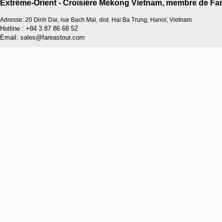
Extrême-Orient - Croisière Mékong Vietnam, membre de Far
Adresse: 20 Dinh Dai, rue Bach Mai, dist. Hai Ba Trung, Hanoï, Vietnam
Hotline : +84 3 87 86 68 52
Email: sales@fareastour.com