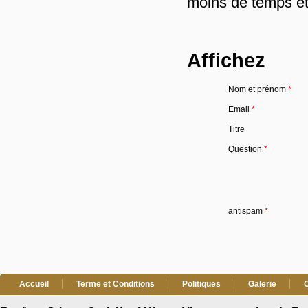
moins de temps et
Affichez
Nom et prénom
*
Email
*
Titre
Question
*
antispam
*
Accueil
Terme et Conditions
Politiques
Galerie