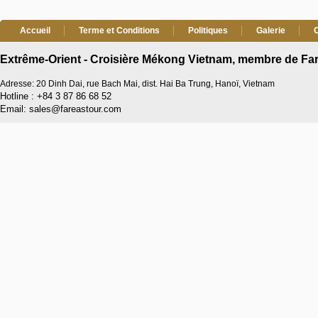
Accueil
Terme et Conditions
Politiques
Galerie
Extrême-Orient - Croisière Mékong Vietnam, membre de Far
Adresse: 20 Dinh Dai, rue Bach Mai, dist. Hai Ba Trung, Hanoï, Vietnam
Hotline : +84 3 87 86 68 52
Email: sales@fareastour.com