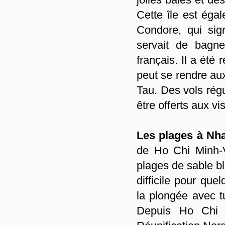
Cette île est ég
Condore, qui sign
servait de bagne
français. Il a ét
peut se rendre au
Tau. Des vols régu
être offerts aux vis
Les plages à Nh
de Ho Chi Minh-Vi
plages de sable bl
difficile pour que
la plongée avec t
Depuis Ho Chi M