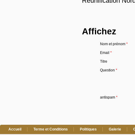
Réunification Nor
Affichez
Nom et prénom
*
Email
*
Titre
Question
*
antispam
*
Accueil
Terme et Conditions
Politiques
Galerie