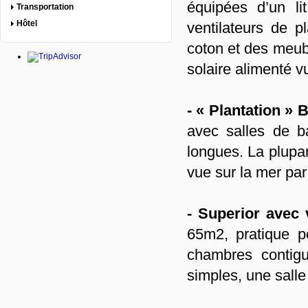
équipées d’un li
Transportation
Hôtel
ventilateurs de p
coton et des meub
solaire alimenté v
- « Plantation » 
avec salles de ba
longues. La plupar
vue sur la mer par 
- Superior avec
65m2, pratique p
chambres contigu
simples, une salle