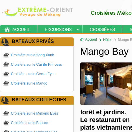
ACCUEIL
EXCURSIONS
CROISIÈRES
Accueil
Hôtel
Mango 
BATEAUX PRIVÉS
Mango Bay 
Croisière sur le Song Xanh
Croisière sur le Cai Be Princess
Croisière sur le Gecko Eyes
Croisière sur le Mango
BATEAUX COLLECTIFS
forêt et jardins.
Croisière sur le Mekong Eyes
Le restaurant en 
Croisière sur le Bassac
plats vietnamien