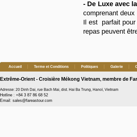
- De Luxe avec l
comprenant deux c
Il est parfait pou
repas peuvent êtr
Accueil
Terme et Conditions
Politiques
Galerie
Extrême-Orient - Croisière Mékong Vietnam, membre de Far
Adresse: 20 Dinh Dai, rue Bach Mai, dist. Hai Ba Trung, Hanoï, Vietnam
Hotline : +84 3 87 86 68 52
Email: sales@fareastour.com