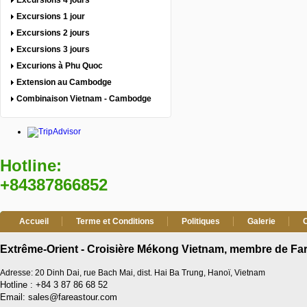
Excursions 4 jours
Excursions 1 jour
Excursions 2 jours
Excursions 3 jours
Excurions à Phu Quoc
Extension au Cambodge
Combinaison Vietnam - Cambodge
Hotline:
+84387866852
Accueil
Terme et Conditions
Politiques
Galerie
Extrême-Orient - Croisière Mékong Vietnam, membre de Far
Adresse: 20 Dinh Dai, rue Bach Mai, dist. Hai Ba Trung, Hanoï, Vietnam
Hotline : +84 3 87 86 68 52
Email: sales@fareastour.com