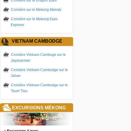
Croisière sur le Dragon Eyes
Croisière sur le Mekong Melody
Croisière sur le Mekong Eyes
Explorer
VIETNAM CAMBODGE
Croisière Vietnam Camboge sur le
Jayavarman
Croisière Vietnam Cambodge sur le
Jahan
Croisière Vietnam Cambodge sur le
Toum Tiou
EXCURSIONS MÉKONG