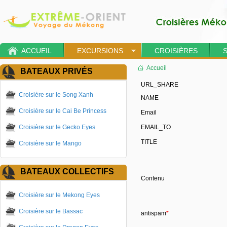
ACCUEIL
EXCURSIONS
CROISIÈRES
Accueil
BATEAUX PRIVÉS
URL_SHARE
Croisière sur le Song Xanh
NAME
Croisière sur le Cai Be Princess
Email
Croisière sur le Gecko Eyes
EMAIL_TO
TITLE
Croisière sur le Mango
BATEAUX COLLECTIFS
Contenu
Croisière sur le Mekong Eyes
Croisière sur le Bassac
antispam
*