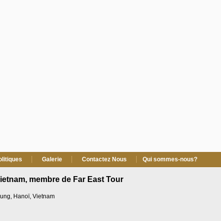
olitiques
Galerie
Contactez Nous
Qui sommes-nous?
Vietnam, membre de Far East Tour
Trung, Hanoï, Vietnam