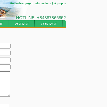
Guide de voyage
Informations
A propos
HOTLINE:
+84387866852
IE
AGENCE
CONTACT