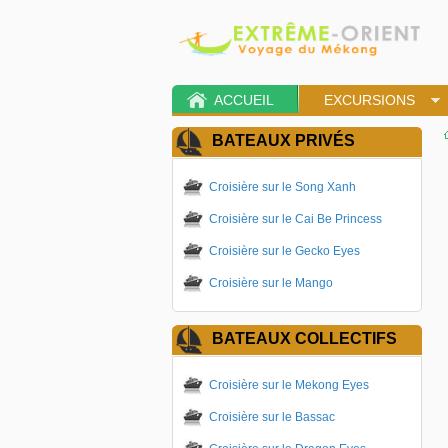
ACCUEIL
EXCURSIONS
BATEAUX PRIVÉS
Croisière sur le Song Xanh
Croisière sur le Cai Be Princess
Croisière sur le Gecko Eyes
Croisière sur le Mango
BATEAUX COLLECTIFS
Croisière sur le Mekong Eyes
Croisière sur le Bassac