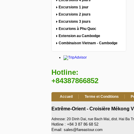
Excursions 4 jours
Excursions 1 jour
Excursions 2 jours
Excursions 3 jours
Excurions à Phu Quoc
Extension au Cambodge
Combinaison Vietnam - Cambodge
Hotline:
+84387866852
Accueil
Terme et Conditions
P
Extrême-Orient - Croisière Mékong 
Adresse: 20 Dinh Dai, rue Bach Mai, dist. Hai Ba 
Hotline : +84 3 87 86 68 52
Email: sales@fareastour.com