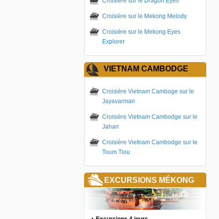
Croisière sur le Dragon Eyes
Croisière sur le Mekong Melody
Croisière sur le Mekong Eyes
Explorer
VIETNAM CAMBODGE
Croisière Vietnam Camboge sur le
Jayavarman
Croisière Vietnam Cambodge sur le
Jahan
Croisière Vietnam Cambodge sur le
Toum Tiou
EXCURSIONS MÉKONG