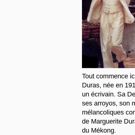
Tout commence ici,
Duras, née en 19
un écrivain. Sa De
ses arroyos, son 
mélancoliques com
de Marguerite Duras
du Mékong.