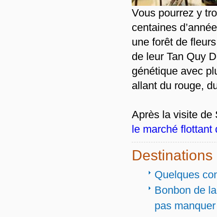
Vous pourrez y tro
centaines d’année
une forêt de fleur
de leur Tan Quy D
génétique avec plu
allant du rouge, d
Après la visite d
le marché flottant
Destinations
Quelques conn
Bonbon de la 
pas manquer