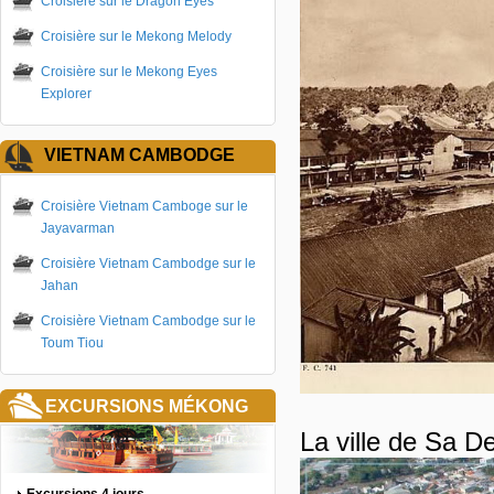
Croisière sur le Dragon Eyes
Croisière sur le Mekong Melody
Croisière sur le Mekong Eyes
Explorer
VIETNAM CAMBODGE
Croisière Vietnam Camboge sur le
Jayavarman
Croisière Vietnam Cambodge sur le
Jahan
Croisière Vietnam Cambodge sur le
Toum Tiou
EXCURSIONS MÉKONG
La ville de Sa De