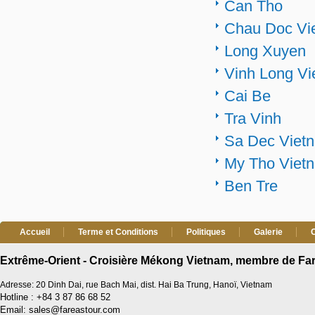
Can Tho
Chau Doc Vi
Long Xuyen
Vinh Long V
Cai Be
Tra Vinh
Sa Dec Viet
My Tho Viet
Ben Tre
Accueil
Terme et Conditions
Politiques
Galerie
Extrême-Orient - Croisière Mékong Vietnam, membre de Far
Adresse: 20 Dinh Dai, rue Bach Mai, dist. Hai Ba Trung, Hanoï, Vietnam
Hotline : +84 3 87 86 68 52
Email: sales@fareastour.com