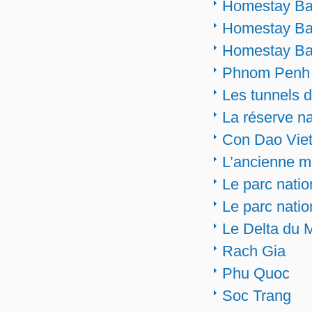
Homestay Ba
Homestay Ba 
Homestay Ba 
Phnom Penh
Les tunnels 
La réserve na
Con Dao Viet
L’ancienne m
Le parc nati
Le parc nati
Le Delta du 
Rach Gia
Phu Quoc
Soc Trang