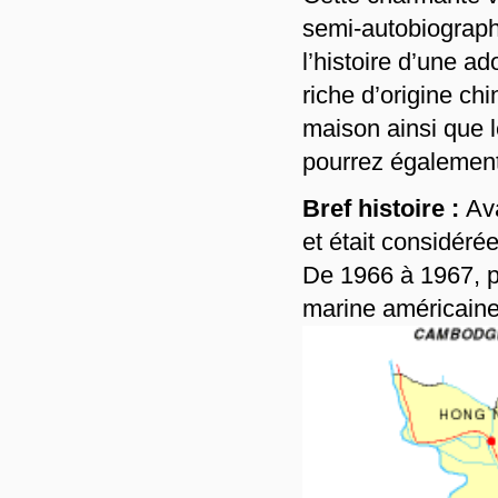
semi-autobiographi
l’histoire d’une 
riche d’origine ch
maison ainsi que l
pourrez également
Bref histoire :
Ava
et était considér
De 1966 à 1967, p
marine américaine