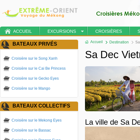
ACCUEIL
EXCURSIONS
CROISIÈRES
Accueil
Destination
Sa
BATEAUX PRIVÉS
Sa Dec Vie
Croisière sur le Song Xanh
Croisière sur le Cai Be Princess
Croisière sur le Gecko Eyes
Croisière sur le Mango
BATEAUX COLLECTIFS
Croisière sur le Mekong Eyes
La ville de Sa 
Croisière sur le Bassac