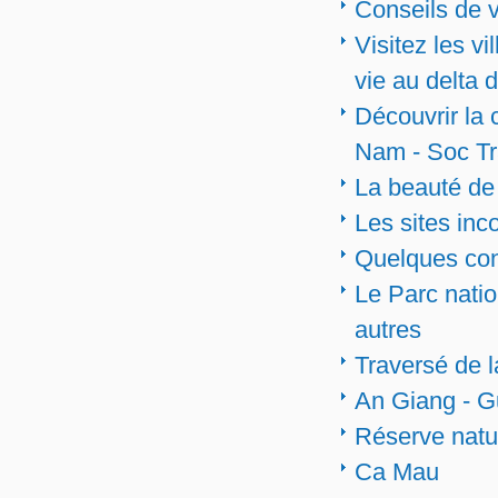
Conseils de 
Visitez les vi
vie au delta
Découvrir la 
Nam - Soc T
La beauté de 
Les sites in
Quelques con
Le Parc nati
autres
Traversé de 
An Giang - G
Réserve natu
Ca Mau