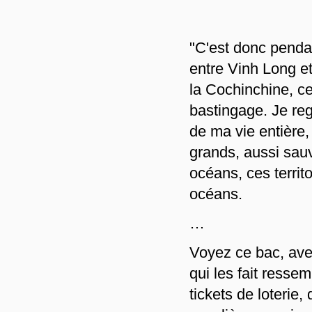
"C'est donc pendan
entre Vinh Long e
la Cochinchine, ce
bastingage. Je reg
de ma vie entière,
grands, aussi sau
océans, ces territo
océans.
…
Voyez ce bac, ave
qui les fait resse
tickets de loterie