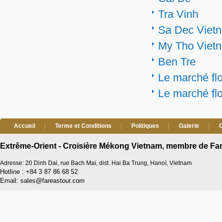
Tra Vinh
Sa Dec Viet
My Tho Viet
Ben Tre
Le marché fl
Le marché flo
Accueil
Terme et Conditions
Politiques
Galerie
Extrême-Orient - Croisière Mékong Vietnam, membre de Far
Adresse: 20 Dinh Dai, rue Bach Mai, dist. Hai Ba Trung, Hanoï, Vietnam
Hotline : +84 3 87 86 68 52
Email: sales@fareastour.com