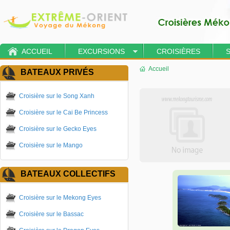
ACCUEIL
EXCURSIONS
CROISIÈRES
Accueil
BATEAUX PRIVÉS
Croisière sur le Song Xanh
Croisière sur le Cai Be Princess
Croisière sur le Gecko Eyes
Croisière sur le Mango
BATEAUX COLLECTIFS
Croisière sur le Mekong Eyes
Croisière sur le Bassac