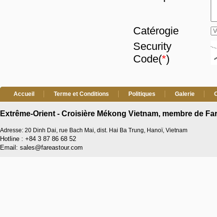
Catérogie
Security
Code(
*
)
Accueil
Terme et Conditions
Politiques
Galerie
Extrême-Orient - Croisière Mékong Vietnam, membre de Far
Adresse: 20 Dinh Dai, rue Bach Mai, dist. Hai Ba Trung, Hanoï, Vietnam
Hotline : +84 3 87 86 68 52
Email: sales@fareastour.com