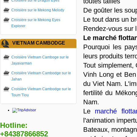
toutes tailles
Croisière sur le Dragon Eyes
De goûter les so
Croisière sur le Mekong Melody
Le tout dans un b
Croisière sur le Mekong Eyes
Explorer
Rendez-vous sur l
Le marché flotta
VIETNAM CAMBODGE
Pourquoi les pay
leurs produits terr
Croisière Vietnam Camboge sur le
Jayavarman
Tout simplement, C
Vinh Long et Ben 
Croisière Vietnam Cambodge sur le
Jahan
du Viet Nam. L'im
Croisière Vietnam Cambodge sur le
fertilité du Mékon
Toum Tiou
Nam.
Le
marché flott
l'animation impertu
Hotline:
Bateaux, montagne
+84387866852