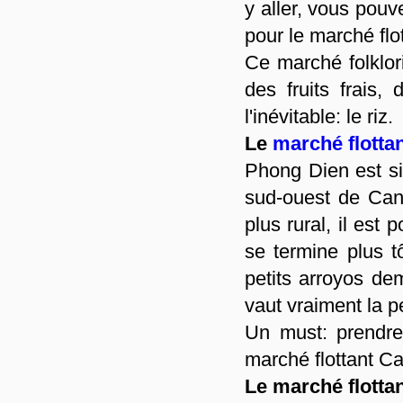
y aller, vous pou
pour le marché fl
Ce marché folklor
des fruits frais,
l'inévitable: le riz.
Le
marché flotta
Phong Dien est si
sud-ouest de Can 
plus rural, il est
se termine plus 
petits arroyos de
vaut vraiment la p
Un must: prendre
marché flottant C
Le marché flotta