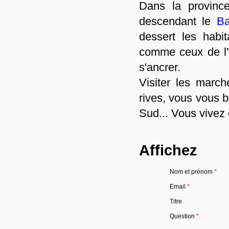
Dans la provinc
descendant le
Ba
dessert les habi
comme ceux de l'î
s'ancrer.
Visiter les march
rives, vous vous 
Sud... Vous vivez 
Affichez
Nom et prénom
*
Email
*
Titre
Question
*