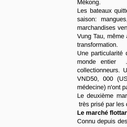
Mékong.
Les bateaux quitte
saison: mangues
marchandises ven
Vung Tau, même à
transformation.
Une particularit
monde entier ..
collectionneurs.
VND50, 000 (US 
médecine) n'ont p
Le deuxième mar
très prisé par les
Le marché flotta
Connu depuis des 