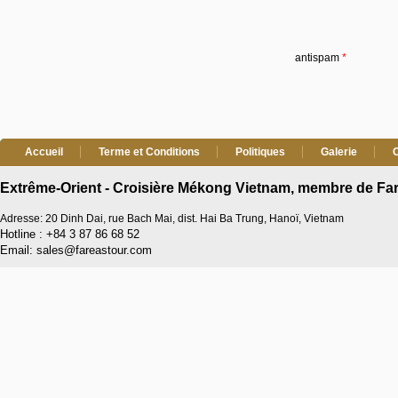
antispam
*
Accueil
Terme et Conditions
Politiques
Galerie
Extrême-Orient - Croisière Mékong Vietnam, membre de Far
Adresse: 20 Dinh Dai, rue Bach Mai, dist. Hai Ba Trung, Hanoï, Vietnam
Hotline : +84 3 87 86 68 52
Email: sales@fareastour.com