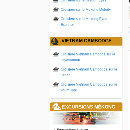
Croisière sur le Dragon Eyes
Croisière sur le Mekong Melody
Croisière sur le Mekong Eyes
Explorer
VIETNAM CAMBODGE
Croisière Vietnam Camboge sur le
Jayavarman
Croisière Vietnam Cambodge sur le
Jahan
Croisière Vietnam Cambodge sur le
Toum Tiou
EXCURSIONS MÉKONG