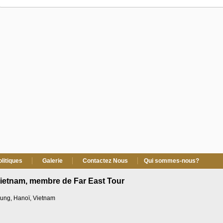
olitiques
Galerie
Contactez Nous
Qui sommes-nous?
Vietnam, membre de Far East Tour
Trung, Hanoï, Vietnam