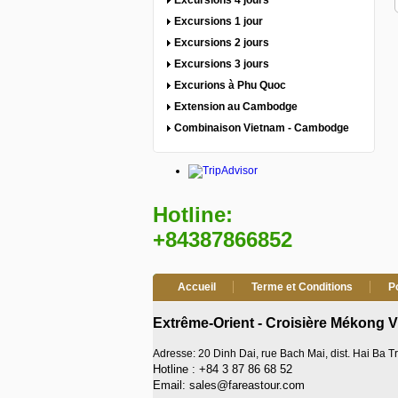
Excursions 4 jours
Excursions 1 jour
Excursions 2 jours
Excursions 3 jours
Excurions à Phu Quoc
Extension au Cambodge
Combinaison Vietnam - Cambodge
Hotline:
+84387866852
Accueil
Terme et Conditions
P
Extrême-Orient - Croisière Mékong 
Adresse: 20 Dinh Dai, rue Bach Mai, dist. Hai Ba 
Hotline : +84 3 87 86 68 52
Email: sales@fareastour.com