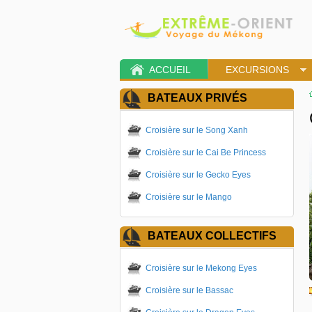
ACCUEIL
EXCURSIONS
BATEAUX PRIVÉS
Croisière sur le Song Xanh
Croisière sur le Cai Be Princess
Croisière sur le Gecko Eyes
Croisière sur le Mango
BATEAUX COLLECTIFS
Croisière sur le Mekong Eyes
Croisière sur le Bassac