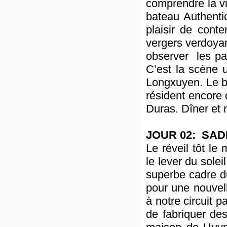
comprendre la vi
bateau Authenti
plaisir de cont
vergers verdoyan
observer les pa
C’est la scène 
Longxuyen. Le b
résident encore 
Duras. Dîner et n
JOUR 02: SAD
Le réveil tôt l
le lever du solei
superbe cadre du
pour une nouvell
à notre circuit p
de fabriquer des