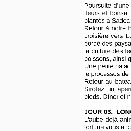
Poursuite d’une
fleurs et bonsaï
plantés à Sadec 
Retour à notre 
croisière vers 
bordé des paysag
la culture des l
poissons, ainsi 
Une petite balad
le processus de r
Retour au bateau
Sirotez un apéri
pieds. Dîner et 
JOUR 03: LO
L'aube déjà ani
fortune vous acc