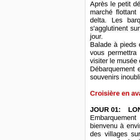
Après le petit d
marché flottant
delta. Les bar
s'agglutinent s
jour.
Balade à pieds o
vous permettra 
visiter le musée
Débarquement e
souvenirs inoub
Croisière en av
JOUR 01: LON
Embarquement 
bienvenu à envi
des villages su