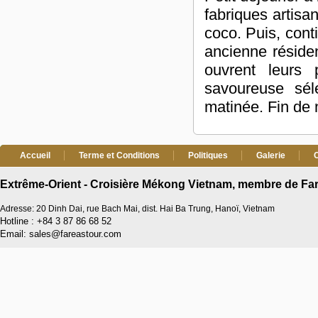
fabriques artisa
coco. Puis, cont
ancienne réside
ouvrent leurs 
savoureuse sél
matinée. Fin de 
Accueil
Terme et Conditions
Politiques
Galerie
Extrême-Orient - Croisière Mékong Vietnam, membre de Far
Adresse: 20 Dinh Dai, rue Bach Mai, dist. Hai Ba Trung, Hanoï, Vietnam
Hotline : +84 3 87 86 68 52
Email: sales@fareastour.com