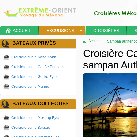
ACCUEIL
EXCURSIONS
CROISIÈRES
Accueil
Sampan authentiq
BATEAUX PRIVÉS
Croisière C
Croisière sur le Song Xanh
sampan Aut
Croisière sur le Cai Be Princess
Croisière sur le Gecko Eyes
Croisière sur le Mango
BATEAUX COLLECTIFS
Croisière sur le Mekong Eyes
Croisière sur le Bassac