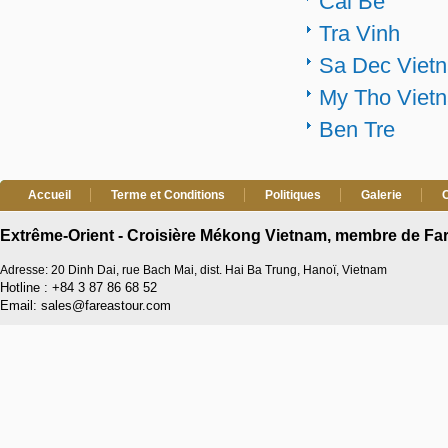
Cai Be
Tra Vinh
Sa Dec Viet
My Tho Viet
Ben Tre
Accueil
Terme et Conditions
Politiques
Galerie
Extrême-Orient - Croisière Mékong Vietnam, membre de Far
Adresse: 20 Dinh Dai, rue Bach Mai, dist. Hai Ba Trung, Hanoï, Vietnam
Hotline : +84 3 87 86 68 52
Email: sales@fareastour.com