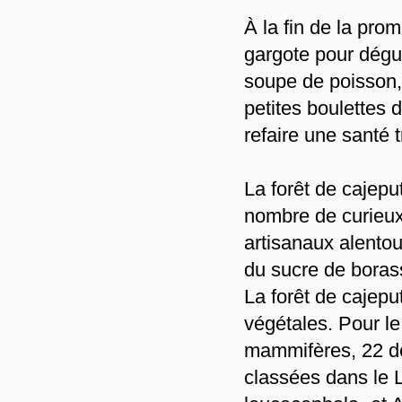
À la fin de la pro
gargote pour dégu
soupe de poisson,
petites boulettes 
refaire une santé 
La forêt de cajepu
nombre de curieux 
artisanaux alentou
du sucre de borass
La forêt de cajepu
végétales. Pour le
mammifères, 22 de 
classées dans le 