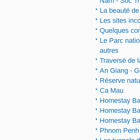
Nam - Soc T
La beauté de 
Les sites in
Quelques con
Le Parc nati
autres
Traversé de 
An Giang - G
Réserve natu
Ca Mau
Homestay Ba
Homestay Ba 
Homestay Ba 
Phnom Penh