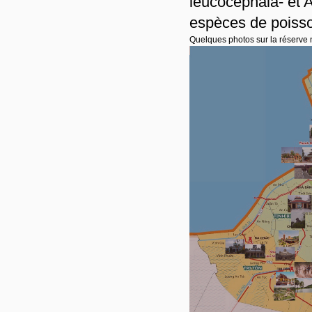
leucocephala- et 
espèces de poiss
Quelques photos sur la réserve 