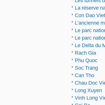
Les tunnels 
La réserve na
Con Dao Viet
L’ancienne m
Le parc nati
Le parc nati
Le Delta du 
Rach Gia
Phu Quoc
Soc Trang
Can Tho
Chau Doc Vi
Long Xuyen
Vinh Long V